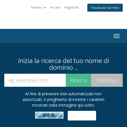
Italiano
Accedi
Registrati
Visualizza Carrello
Togg
navig
Inizia la ricerca del tuo nome di
dominio ...
Al fine di prevenire invii automatizzati non
autorizzati, ti preghiamo di inserire i caratteri
mostrati nella immagine qui sotto.