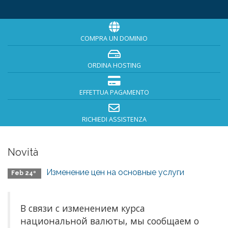
COMPRA UN DOMINIO
ORDINA HOSTING
EFFETTUA PAGAMENTO
RICHIEDI ASSISTENZA
Novità
Изменение цен на основные услуги
Feb 24º
В связи с изменением курса
национальной валюты, мы сообщаем о