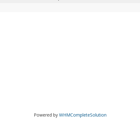
Powered by
WHMCompleteSolution