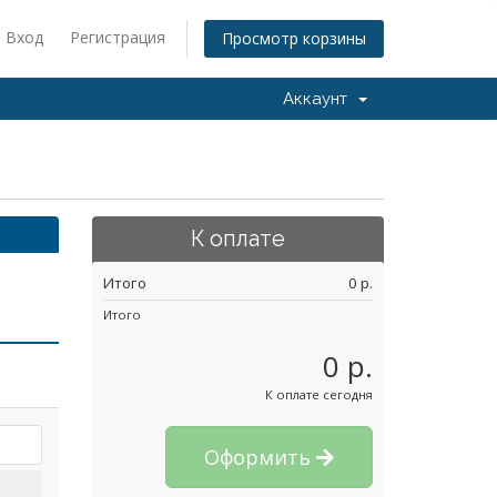
Вход
Регистрация
Просмотр корзины
Аккаунт
К оплате
Итого
0 p.
Итого
0 p.
К оплате сегодня
Оформить