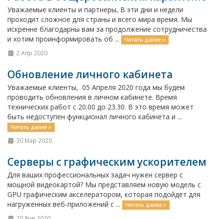
Уважаемые клиенты и партнеры, В эти дни и недели
проходит сложное для страны и всего мира время. Мы
искренне благодарны вам за продолжение сотрудничества
и хотим проинформировать об ...
Читать далее »
2 Апр 2020
Обновление личного кабинета
Уважаемые клиенты, 05 Апреля 2020 года мы будем
проводить обновления в личном кабинете. Время
технических работ с 20.00 до 23.30. В это время может
быть недоступен функционал личного кабинета и ...
Читать далее »
30 Мар 2020
Серверы с графическим ускорителем
Для ваших профессиональных задач нужен сервер с
мощной видеокартой? Мы представляем новую модель с
GPU графическим акселератором, которая подойдет для
нагруженных веб-приложений с ...
Читать далее »
20 Янв 2020