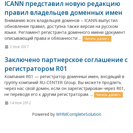
ICANN представил новую редакцию
правил владельцев доменных имен
Вниманию всех владельцев доменов – ICANN выпустил
обновление правил, доступна также версия на русском
языке. Регламент регистранта доменного имени (документ
описывающий права и обязанности ...
Читать далее »
2 Ноя 2017
Заключено партнерское соглашение с
регистратором R01
Компания R01 — регистратор доменных имен, входящий в
группу компаний RU-CENTER Group. Вы можете продлить
через нас свой домен, если он зарегистрирован через R01,
не переводя его к другим регистраторам. ...
Читать далее »
14 Ноя 2012
Powered by
WHMCompleteSolution