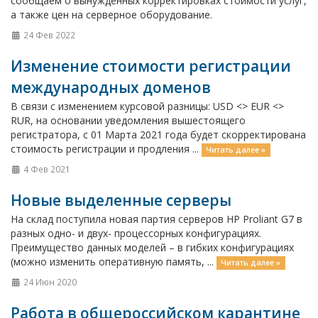
сообщаем о вынужденных корректировках стоимости услуг,
а также цен на серверное оборудование.
24 Фев 2022
Изменение стоимости регистрации
международных доменов
В связи с изменением курсовой разницы: USD <> EUR <>
RUR, на основании уведомления вышестоящего
регистратора, с 01 Марта 2021 года будет скорректирована
стоимость регистрации и продления ...
Читать далее »
4 Фев 2021
Новые выделенные серверы
На склад поступила новая партия серверов HP Proliant G7 в
разных одно- и двух- процессорных конфигурациях.
Преимущество данных моделей – в гибких конфигурациях
(можно изменить оперативную память, ...
Читать далее »
24 Июн 2020
Работа в общероссийском карантине