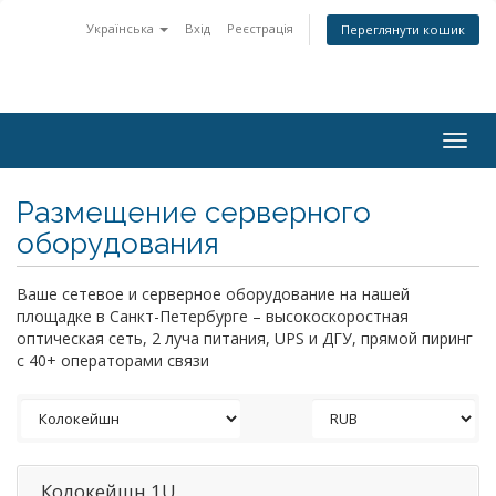
Українська
Вхід
Реєстрація
Переглянути кошик
Togg
navig
Размещение серверного
оборудования
Ваше сетевое и серверное оборудование на нашей
площадке в Санкт-Петербурге – высокоскоростная
оптическая сеть, 2 луча питания, UPS и ДГУ, прямой пиринг
с 40+ операторами связи
Колокейшн 1U