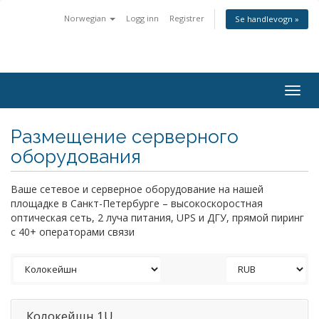
Norwegian
Logg inn
Registrer
Se handlevogn »
Togg
navig
Размещение серверного
оборудования
Ваше сетевое и серверное оборудование на нашей
площадке в Санкт-Петербурге – высокоскоростная
оптическая сеть, 2 луча питания, UPS и ДГУ, прямой пиринг
с 40+ операторами связи
Колокейшн 1U