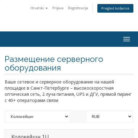
Hrvatski
Prijava
Registtracija
Pregled košarice
Togg
navig
Размещение серверного
оборудования
Ваше сетевое и серверное оборудование на нашей
площадке в Санкт-Петербурге – высокоскоростная
оптическая сеть, 2 луча питания, UPS и ДГУ, прямой пиринг
с 40+ операторами связи
Колокейшн 1U