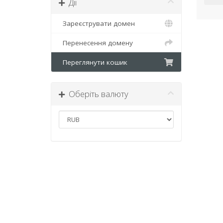
Дії
Зареєструвати домен
Перенесення домену
Переглянути кошик
Оберіть валюту