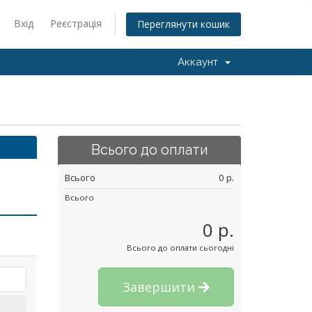
Вхід
Реєстрація
Переглянути кошик
Аккаунт
Всього до оплати
Всього
0 p.
Всього
0 p.
Всього до оплати сьогодні
Завершити