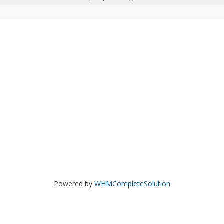
Powered by
WHMCompleteSolution