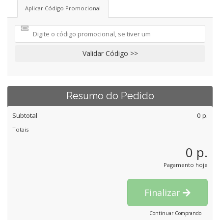
Aplicar Código Promocional
Validar Código >>
Resumo do Pedido
Subtotal
0 p.
Totais
0 p.
Pagamento hoje
Finalizar
Continuar Comprando