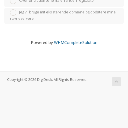
Overfør dit domæne fra en anden registrator
Jeg vil bruge mit eksisterende domæne og opdatere mine
navneservere
Powered by
WHMCompleteSolution
Copyright © 2026 DigiDesk. All Rights Reserved.